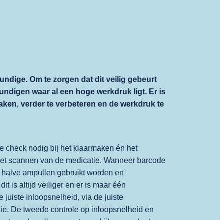
undige. Om te zorgen dat dit veilig gebeurt
ndigen waar al een hoge werkdruk ligt. Er is
ken, verder te verbeteren en de werkdruk te
e check nodig bij het klaarmaken én het
 het scannen van de medicatie. Wanneer barcode
r halve ampullen gebruikt worden en
 is altijd veiliger en er is maar één
juiste inloopsnelheid, via de juiste
atie. De tweede controle op inloopsnelheid en