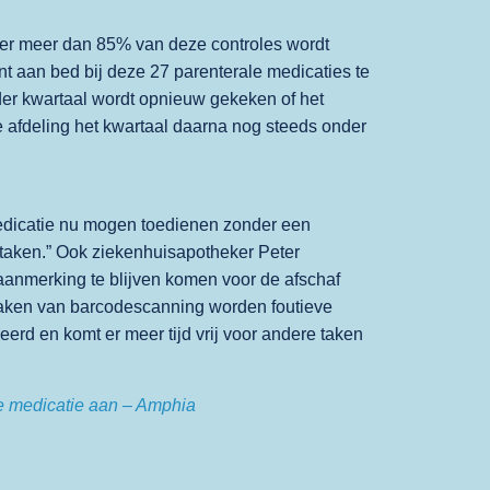
eer meer dan 85% van deze controles wordt
t aan bed bij deze 27 parenterale medicaties te
Ieder kwartaal wordt opnieuw gekeken of het
 afdeling het kwartaal daarna nog steeds onder
medicatie nu mogen toedienen zonder een
rgtaken.” Ook ziekenhuisapotheker Peter
aanmerking te blijven komen voor de afschaf
maken van barcodescanning worden foutieve
rd en komt er meer tijd vrij voor andere taken
le medicatie aan – Amphia