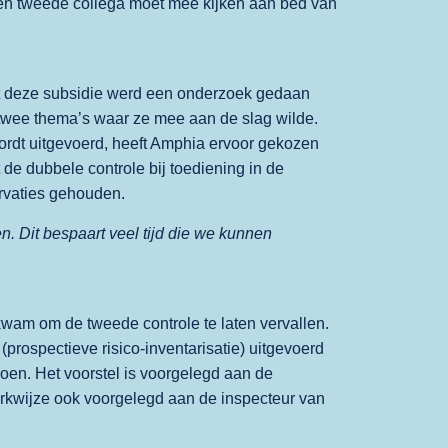
een tweede collega moet mee kijken aan bed van
t deze subsidie werd een onderzoek gedaan
twee thema’s waar ze mee aan de slag wilde.
 wordt uitgevoerd, heeft Amphia ervoor gekozen
 de dubbele controle bij toediening in de
ervaties gehouden.
n. Dit bespaart veel tijd die we kunnen
am om de tweede controle te laten vervallen.
(prospectieve risico-inventarisatie) uitgevoerd
oen. Het voorstel is voorgelegd aan de
werkwijze ook voorgelegd aan de inspecteur van