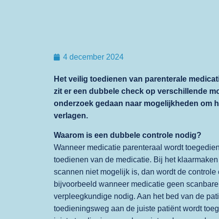
4 december 2024
Het veilig toedienen van parenterale medicati
zit er een dubbele check op verschillende m
onderzoek gedaan naar mogelijkheden om het
verlagen.
Waarom is een dubbele controle nodig?
Wanneer medicatie parenteraal wordt toegediend
toedienen van de medicatie. Bij het klaarmake
scannen niet mogelijk is, dan wordt de control
bijvoorbeeld wanneer medicatie geen scanbare cod
verpleegkundige nodig. Aan het bed van de patië
toedieningsweg aan de juiste patiënt wordt toege