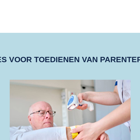
Home
Aanbod
Over ons
ES VOOR TOEDIENEN VAN PARENTER