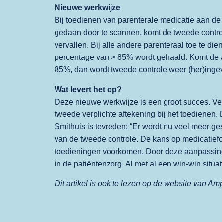
Nieuwe werkwijze
Bij toedienen van parenterale medicatie aan de
gedaan door te scannen, komt de tweede control
vervallen. Bij alle andere parenteraal toe te di
percentage van > 85% wordt gehaald. Komt de a
85%, dan wordt tweede controle weer (her)inge
Wat levert het op?
Deze nieuwe werkwijze is een groot succes. Ve
tweede verplichte aftekening bij het toedienen.
Smithuis is tevreden: “Er wordt nu veel meer g
van de tweede controle. De kans op medicatief
toedieningen voorkomen. Door deze aanpassinge
in de patiëntenzorg. Al met al een win-win situat
Dit artikel is ook te lezen op de website van Am