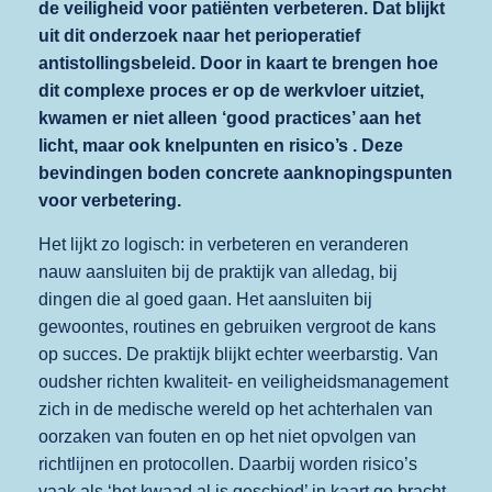
de veiligheid voor patiënten verbeteren. Dat blijkt
uit dit onderzoek naar het perioperatief
antistollingsbeleid. Door in kaart te brengen hoe
dit complexe proces er op de werkvloer uitziet,
kwamen er niet alleen ‘good practices’ aan het
licht, maar ook knelpunten en risico’s . Deze
bevindingen boden concrete aanknopingspunten
voor verbetering.
Het lijkt zo logisch: in verbeteren en veranderen
nauw aansluiten bij de praktijk van alledag, bij
dingen die al goed gaan. Het aansluiten bij
gewoontes, routines en gebruiken vergroot de kans
op succes. De praktijk blijkt echter weerbarstig. Van
oudsher richten kwaliteit- en veiligheidsmanagement
zich in de medische wereld op het achterhalen van
oorzaken van fouten en op het niet opvolgen van
richtlijnen en protocollen. Daarbij worden risico’s
vaak als ‘het kwaad al is geschied’ in kaart ge bracht.