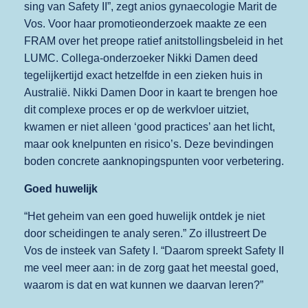
sing van Safety II”, zegt anios gynaecologie Marit de
Vos. Voor haar promotieonderzoek maakte ze een
FRAM over het preope ratief anitstollingsbeleid in het
LUMC. Collega-onderzoeker Nikki Damen deed
tegelijkertijd exact hetzelfde in een zieken huis in
Australië. Nikki Damen Door in kaart te brengen hoe
dit complexe proces er op de werkvloer uitziet,
kwamen er niet alleen ‘good practices’ aan het licht,
maar ook knelpunten en risico’s. Deze bevindingen
boden concrete aanknopingspunten voor verbetering.
Goed huwelijk
“Het geheim van een goed huwelijk ontdek je niet
door scheidingen te analy seren.” Zo illustreert De
Vos de insteek van Safety I. “Daarom spreekt Safety II
me veel meer aan: in de zorg gaat het meestal goed,
waarom is dat en wat kunnen we daarvan leren?”