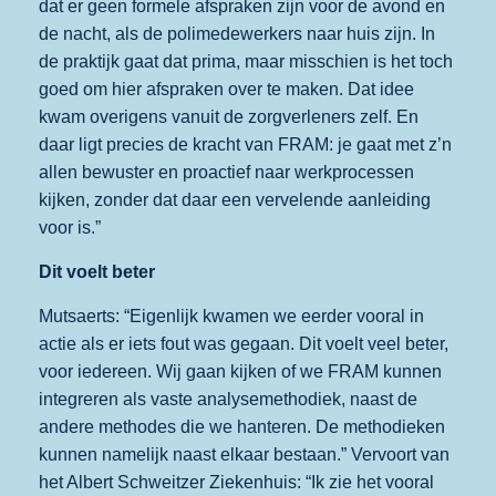
dat er geen formele afspraken zijn voor de avond en
de nacht, als de polimedewerkers naar huis zijn. In
de praktijk gaat dat prima, maar misschien is het toch
goed om hier afspraken over te maken. Dat idee
kwam overigens vanuit de zorgverleners zelf. En
daar ligt precies de kracht van FRAM: je gaat met z’n
allen bewuster en proactief naar werkprocessen
kijken, zonder dat daar een vervelende aanleiding
voor is.”
Dit voelt beter
Mutsaerts: “Eigenlijk kwamen we eerder vooral in
actie als er iets fout was gegaan. Dit voelt veel beter,
voor iedereen. Wij gaan kijken of we FRAM kunnen
integreren als vaste analysemethodiek, naast de
andere methodes die we hanteren. De methodieken
kunnen namelijk naast elkaar bestaan.” Vervoort van
het Albert Schweitzer Ziekenhuis: “Ik zie het vooral