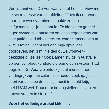
Verrassend voor De Vos was vooral het interview met
de secretaresse van de afdeling. “Toen ik doorvroeg
naar haar werkzaamheden, pakte ze een
zelfgemaakt lijstje uit haar la. Ze bleek een geheel
eigen systeem te hanteren om dossiergegevens van
elke patiënt te dubbelchecken, waar niemand van af
wist. ‘Dat ga ik echt niet aan mijn opvol ger
doorgeven, het is mijn eigen ouwe vrouwen-
gekkigheid’, zei ze.” Ook Damen stuitte in Australië
op een ver pleegkundige die een eigen systeem had
opgezet. De Vos: “Zo ontdek je dat mensen heel
vindingrijk zijn. Bij calamiteitenonderzoek ga je dit
soort variaties op de richtlijn nooit in beeld krijgen,
met FRAM wel. Puur door belangstellend te zijn en
naïeve vragen te stellen.”
Voor het volledige artikel klik
hier
.