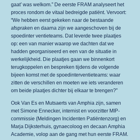
gaat’ was welkom.” De eerste FRAM analyseert het
proces rondom de vitaal bedreigde patiënt. Vervoort:
“We hebben eerst gekeken naar de bestaande
afspraken en daarna zijn we aangeschoven bij de
spoedinter ventieteams. Dat leverde twee plaatjes
op: een van manier waarop we dachten dat we
hadden georganiseerd en een van de situatie in
werkelijkheid. Die plaatjes gaan we binnenkort
terugkoppelen en bespreken tijdens de volgende
bijeen komst met de spoedinterventieteams: waar
zitten de verschillen en moeten we iets veranderen
om beide plaatjes dichter bij elkaar te brengen?”
Ook Van Es en Mutsaerts van Amphia zijn, samen
met Simone Ennecker, internist en voorzitter MIP-
commissie (Meldingen Incidenten Patiëntenzorg) en
Marja Dijksterhuis, gynaecoloog en decaan Amphia
Academie, volop aan de gang met hun eerste FRAM.