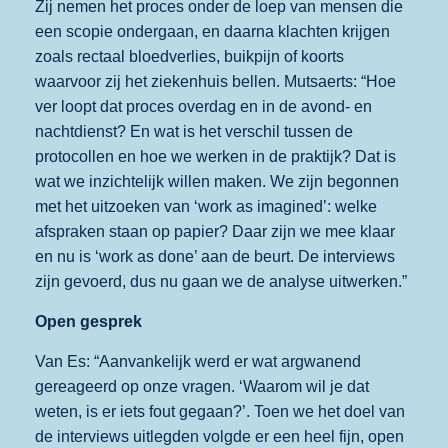
Zij nemen het proces onder de loep van mensen die
een scopie ondergaan, en daarna klachten krijgen
zoals rectaal bloedverlies, buikpijn of koorts
waarvoor zij het ziekenhuis bellen. Mutsaerts: “Hoe
ver loopt dat proces overdag en in de avond- en
nachtdienst? En wat is het verschil tussen de
protocollen en hoe we werken in de praktijk? Dat is
wat we inzichtelijk willen maken. We zijn begonnen
met het uitzoeken van ‘work as imagined’: welke
afspraken staan op papier? Daar zijn we mee klaar
en nu is ‘work as done’ aan de beurt. De interviews
zijn gevoerd, dus nu gaan we de analyse uitwerken.”
Open gesprek
Van Es: “Aanvankelijk werd er wat argwanend
gereageerd op onze vragen. ‘Waarom wil je dat
weten, is er iets fout gegaan?’. Toen we het doel van
de interviews uitlegden volgde er een heel fijn, open