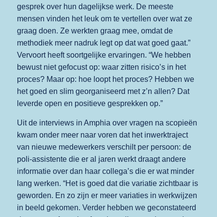
gesprek over hun dagelijkse werk. De meeste
mensen vinden het leuk om te vertellen over wat ze
graag doen. Ze werkten graag mee, omdat de
methodiek meer nadruk legt op dat wat goed gaat.”
Vervoort heeft soortgelijke ervaringen. “We hebben
bewust niet gefocust op: waar zitten risico’s in het
proces? Maar op: hoe loopt het proces? Hebben we
het goed en slim georganiseerd met z’n allen? Dat
leverde open en positieve gesprekken op.”
Uit de interviews in Amphia over vragen na scopieën
kwam onder meer naar voren dat het inwerktraject
van nieuwe medewerkers verschilt per persoon: de
poli-assistente die er al jaren werkt draagt andere
informatie over dan haar collega’s die er wat minder
lang werken. “Het is goed dat die variatie zichtbaar is
geworden. En zo zijn er meer variaties in werkwijzen
in beeld gekomen. Verder hebben we geconstateerd