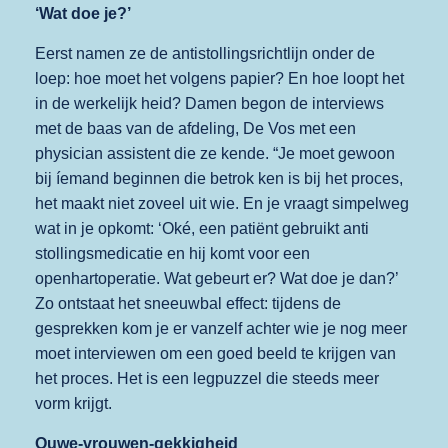
‘Wat doe je?’
Eerst namen ze de antistollingsrichtlijn onder de
loep: hoe moet het volgens papier? En hoe loopt het
in de werkelijk heid? Damen begon de interviews
met de baas van de afdeling, De Vos met een
physician assistent die ze kende. “Je moet gewoon
bij íemand beginnen die betrok ken is bij het proces,
het maakt niet zoveel uit wie. En je vraagt simpelweg
wat in je opkomt: ‘Oké, een patiënt gebruikt anti
stollingsmedicatie en hij komt voor een
openhartoperatie. Wat gebeurt er? Wat doe je dan?’
Zo ontstaat het sneeuwbal effect: tijdens de
gesprekken kom je er vanzelf achter wie je nog meer
moet interviewen om een goed beeld te krijgen van
het proces. Het is een legpuzzel die steeds meer
vorm krijgt.
Ouwe-vrouwen-gekkigheid