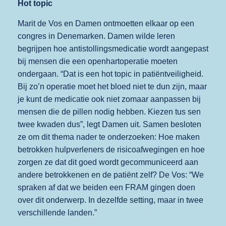
Hot topic
Marit de Vos en Damen ontmoetten elkaar op een
congres in Denemarken. Damen wilde leren
begrijpen hoe antistollingsmedicatie wordt aangepast
bij mensen die een openhartoperatie moeten
ondergaan. “Dat is een hot topic in patiëntveiligheid.
Bij zo’n operatie moet het bloed niet te dun zijn, maar
je kunt de medicatie ook niet zomaar aanpassen bij
mensen die de pillen nodig hebben. Kiezen tus sen
twee kwaden dus”, legt Damen uit. Samen besloten
ze om dit thema nader te onderzoeken: Hoe maken
betrokken hulpverleners de risicoafwegingen en hoe
zorgen ze dat dit goed wordt gecommuniceerd aan
andere betrokkenen en de patiënt zelf? De Vos: “We
spraken af dat we beiden een FRAM gingen doen
over dit onderwerp. In dezelfde setting, maar in twee
verschillende landen.”