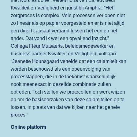
met work as done”, vertelt Ilona van Es, adviseur
Kwaliteit en Veiligheid en jurist bij Amphia. “Het
zorgproces is complex. Vele processen verlopen niet
zo lineair als op papier voorgesteld en er is niet altijd
een direct causaal verband tussen het een en het
ander. Dat vond ik wel een opvallend inzicht.”
Collega Fleur Mutsaerts, beleidsmedewerker en
business partner Kwaliteit en Veiligheid, vult aan:
“Jeanette Hounsgaard vertelde dat een calamiteit kan
worden beschouwd als een opeenvolging van
processtappen, die in de toekomst waarschijnlijk
nooit meer exact in dezelfde combinatie zullen
optreden. Toch stellen we protocollen en werk wijzen
op om de basisoorzaken van deze calamiteiten op te
lossen, in plaats van dat we kijken naar het gehele
proces.”
Online platform