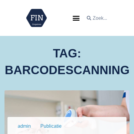
TAG:
BARCODESCANNING
admin
Publicatie
By
In
Posted
4 december 2024